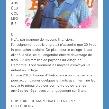
ANN
ÉES
COL
LÈG
E ?
En
Haïti, par manque de moyens financiers,
l’enseignement public et gratuit n’accueille que 20 % de
la population scolaire. De plus, pour le collège, il faut
aller à la ville, ce qui engendre encore davantage de
frais. Or, les familles de paysans du village de
Demontreuil ont rarement les moyens d’envoyer un
enfant au collège.
En mai 2013, Timoun d’Haïti a lancé un « parrainage »
pour accompagner quelques enfants ayant terminé leur
scolarité primaire et leur permettre de
suivre les
années collège,
avec un engagement sur 3 ans.
L’HISTOIRE DE MARLÉÏKA ET D’AUTRES
COLLÉGIENS