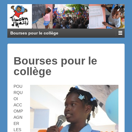
Bourses pour le collège
Bourses pour le
collège
POU
RQU
OI
ACC
OMP
AGN
ER
LES