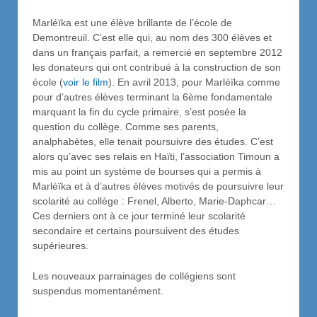
Marléïka est une élève brillante de l’école de
Demontreuil. C’est elle qui, au nom des 300 élèves et
dans un français parfait, a remercié en septembre 2012
les donateurs qui ont contribué à la construction de son
école (
voir le film
). En avril 2013, pour Marléïka comme
pour d’autres élèves terminant la 6ème fondamentale
marquant la fin du cycle primaire, s’est posée la
question du collège. Comme ses parents,
analphabètes, elle tenait poursuivre des études. C’est
alors qu’avec ses relais en Haïti, l’association Timoun a
mis au point un système de bourses qui a permis à
Marléïka et à d’autres élèves motivés de poursuivre leur
scolarité au collège : Frenel, Alberto, Marie-Daphcar…
Ces derniers ont à ce jour terminé leur scolarité
secondaire et certains poursuivent des études
supérieures.
Les nouveaux parrainages de collégiens sont
suspendus momentanément.