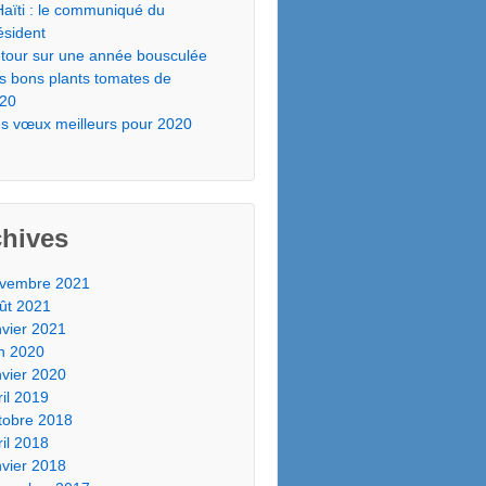
Haïti : le communiqué du
ésident
tour sur une année bousculée
s bons plants tomates de
20
s vœux meilleurs pour 2020
chives
vembre 2021
ût 2021
nvier 2021
in 2020
nvier 2020
ril 2019
tobre 2018
ril 2018
nvier 2018