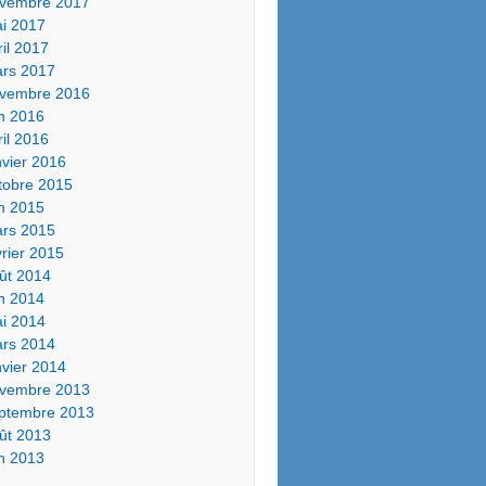
vembre 2017
i 2017
ril 2017
rs 2017
vembre 2016
in 2016
ril 2016
nvier 2016
tobre 2015
in 2015
rs 2015
vrier 2015
ût 2014
in 2014
i 2014
rs 2014
nvier 2014
vembre 2013
ptembre 2013
ût 2013
in 2013