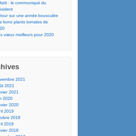
Haïti : le communiqué du
ésident
tour sur une année bousculée
s bons plants tomates de
20
s vœux meilleurs pour 2020
chives
vembre 2021
ût 2021
nvier 2021
in 2020
nvier 2020
ril 2019
tobre 2018
ril 2018
nvier 2018