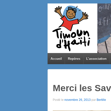
Accueil
Repères
L’association
Merci les Sa
Posté le
novembre 26, 2013
par
Bertille