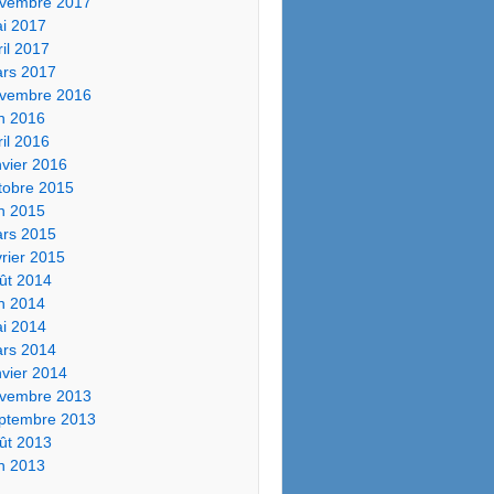
vembre 2017
i 2017
ril 2017
rs 2017
vembre 2016
in 2016
ril 2016
nvier 2016
tobre 2015
in 2015
rs 2015
vrier 2015
ût 2014
in 2014
i 2014
rs 2014
nvier 2014
vembre 2013
ptembre 2013
ût 2013
in 2013