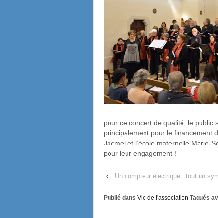
pour ce concert de qualité, le public
principalement pour le financement d
Jacmel et l’école maternelle Marie-So
pour leur engagement !
‹
Un compteur électrique : tout un sym
Publié dans
Vie de l'association
Tagués av