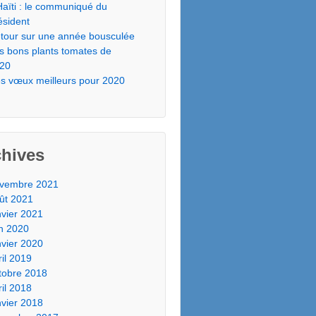
Haïti : le communiqué du
ésident
tour sur une année bousculée
s bons plants tomates de
20
s vœux meilleurs pour 2020
chives
vembre 2021
ût 2021
nvier 2021
in 2020
nvier 2020
ril 2019
tobre 2018
ril 2018
nvier 2018