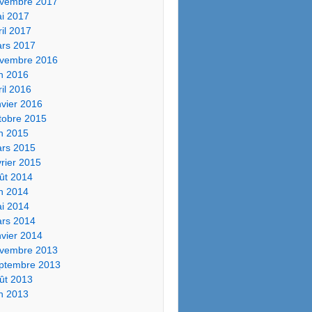
vembre 2017
i 2017
ril 2017
rs 2017
vembre 2016
in 2016
ril 2016
nvier 2016
tobre 2015
in 2015
rs 2015
vrier 2015
ût 2014
in 2014
i 2014
rs 2014
nvier 2014
vembre 2013
ptembre 2013
ût 2013
in 2013