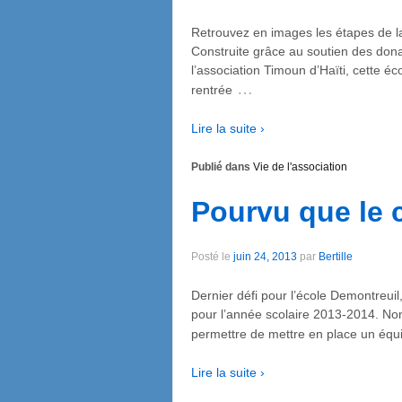
Retrouvez en images les étapes de la
Construite grâce au soutien des donat
l’association Timoun d’Haïti, cette éc
…
rentrée
Lire la suite ›
Publié dans
Vie de l'association
Pourvu que le
Posté le
juin 24, 2013
par
Bertille
Dernier défi pour l’école Demontreui
pour l’année scolaire 2013-2014. Non s
permettre de mettre en place un équ
Lire la suite ›