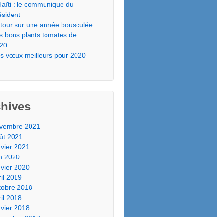
Haïti : le communiqué du
ésident
tour sur une année bousculée
s bons plants tomates de
20
s vœux meilleurs pour 2020
chives
vembre 2021
ût 2021
nvier 2021
in 2020
nvier 2020
ril 2019
tobre 2018
ril 2018
nvier 2018