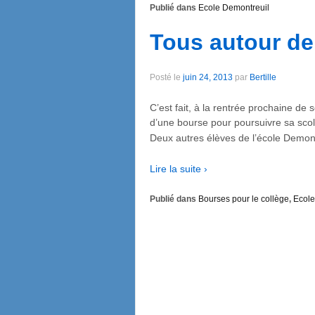
Publié dans
Ecole Demontreuil
Tous autour de 
Posté le
juin 24, 2013
par
Bertille
C’est fait, à la rentrée prochaine de
d’une bourse pour poursuivre sa scola
Deux autres élèves de l’école Demont
Lire la suite ›
Publié dans
Bourses pour le collège
,
Ecole