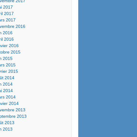
vembre 2017
i 2017
ril 2017
rs 2017
vembre 2016
in 2016
ril 2016
nvier 2016
tobre 2015
in 2015
rs 2015
vrier 2015
ût 2014
in 2014
i 2014
rs 2014
nvier 2014
vembre 2013
ptembre 2013
ût 2013
in 2013