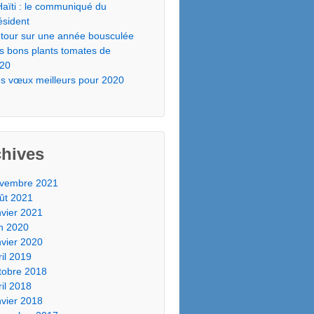
Haïti : le communiqué du
ésident
tour sur une année bousculée
s bons plants tomates de
20
s vœux meilleurs pour 2020
chives
vembre 2021
ût 2021
nvier 2021
in 2020
nvier 2020
ril 2019
tobre 2018
ril 2018
nvier 2018