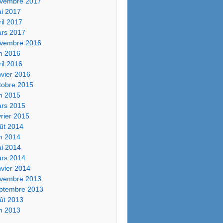
vembre 2017
i 2017
ril 2017
rs 2017
vembre 2016
in 2016
ril 2016
nvier 2016
tobre 2015
in 2015
rs 2015
vrier 2015
ût 2014
in 2014
i 2014
rs 2014
nvier 2014
vembre 2013
ptembre 2013
ût 2013
in 2013