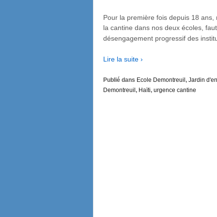
Pour la première fois depuis 18 ans,
la cantine dans nos deux écoles, fau
désengagement progressif des institu
Lire la suite ›
Publié dans
Ecole Demontreuil
,
Jardin d'en
Demontreuil
,
Haïti
,
urgence cantine