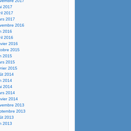
vembre 2017
i 2017
ril 2017
rs 2017
vembre 2016
in 2016
ril 2016
nvier 2016
tobre 2015
in 2015
rs 2015
vrier 2015
ût 2014
in 2014
i 2014
rs 2014
nvier 2014
vembre 2013
ptembre 2013
ût 2013
in 2013