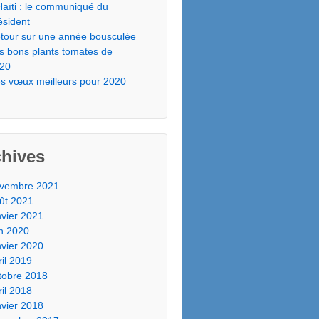
Haïti : le communiqué du
ésident
tour sur une année bousculée
s bons plants tomates de
20
s vœux meilleurs pour 2020
chives
vembre 2021
ût 2021
nvier 2021
in 2020
nvier 2020
ril 2019
tobre 2018
ril 2018
nvier 2018