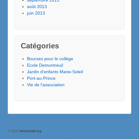
septembre 2013
août 2013
juin 2013
Catégories
Bourses pour le collège
Ecole Demontreuil
Jardin d'enfants Marie-Soleil
Port-au-Prince
Vie de l'association
© 2026
timounhaiti.org
↑