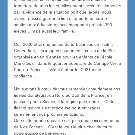
fermeture de tous les établissements scolaires, imposée
par la violence de la situation politique là-bas, nous
avons réussi à garder le lien et apporté un solide
soutien aux éducateurs accompagnant près de 300
élèves… mais aussi leur famille.
Oui, 2020 était une année de turbulences en Haïti…
Cependant, ces images souriantes – celles de la fête
organisée en fin d’année pour les enfants de l’école
Marie-Soleil dans le quartier populaire de Canapé Vert à
Port-au-Prince – invitent à aborder 2021 avec
confiance…
Nous avons à cœur de vous remercier chaudement nos
fidèles donateurs, du Nord au Sud de la France, en
passant par la Savoie et la région parisienne… Cette
fidélité qui nous est précieuse pour envisager
sereinement nos prochaines actions.
Que cette année nouvelle soit plus douce ici comme au-
delà de l’océan… C’est le vœu le plus cher de toute
notre équipe de bénévoles.