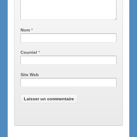
Nom
*
Courriel
*
Site Web