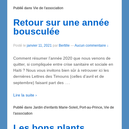
Publié dans
Vie de l'association
Retour sur une année
bousculée
Posté le
janvier 11, 2021
par
Bertille
—
Aucun commentaire ↓
Comment résumer l’année 2020 que nous venons de
quitter, si compliquée entre crise sanitaire et sociale en
Haïti ? Nous vous invitons bien sûr à retrouver ici les
dernières Lettres des Timouns (celles d’avril et de
…
septembre) faisant part des
Lire la suite ›
Publié dans
Jardin d'enfants Marie-Soleil
,
Port-au-Prince
,
Vie de
l'association
Les bons plants