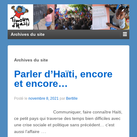
Archives du site
Archives du site
Parler d’Haïti, encore
et encore…
Posté le
novembre 8, 2021
par
Bertille
Communiquer, faire connaître Haïti,
ce petit pays qui traverse des temps bien difficiles avec
une crise sociale et politique sans précédent… c’est
…
aussi l’affaire