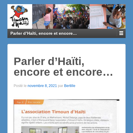
Parler d’Haïti, encore et encore…
Parler d’Haïti,
encore et encore…
Posté le
novembre 8, 2021
par
Bertille