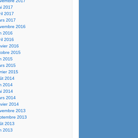
vembre 2017
i 2017
ril 2017
rs 2017
vembre 2016
in 2016
ril 2016
nvier 2016
tobre 2015
in 2015
rs 2015
vrier 2015
ût 2014
in 2014
i 2014
rs 2014
nvier 2014
vembre 2013
ptembre 2013
ût 2013
in 2013