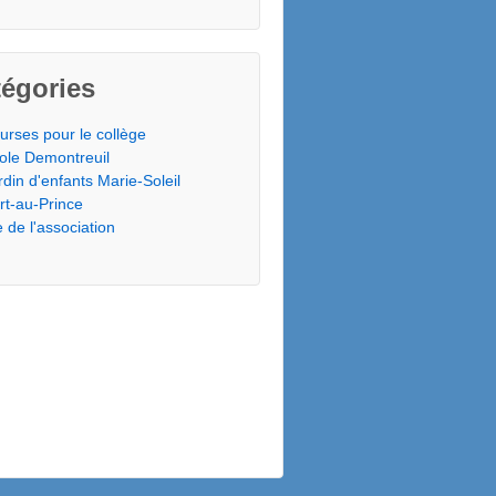
égories
urses pour le collège
ole Demontreuil
rdin d'enfants Marie-Soleil
rt-au-Prince
e de l'association