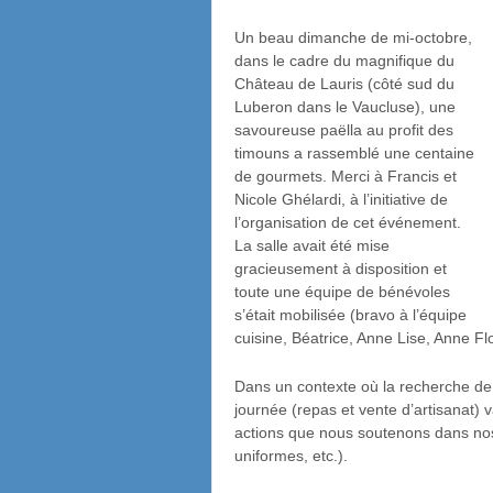
Un beau dimanche de mi-octobre,
dans le cadre du magnifique du
Château de Lauris (côté sud du
Luberon dans le Vaucluse), une
savoureuse paëlla au profit des
timouns a rassemblé une centaine
de gourmets. Merci à Francis et
Nicole Ghélardi, à l’initiative de
l’organisation de cet événement.
La salle avait été mise
gracieusement à disposition et
toute une équipe de bénévoles
s’était mobilisée (bravo à l’équipe
cuisine, Béatrice, Anne Lise, Anne Fl
Dans un contexte où la recherche de d
journée (repas et vente d’artisanat)
actions que nous soutenons dans nos d
uniformes, etc.).