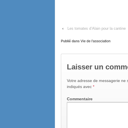
‹
Les tomates d’Alain pour la cantine
Publié dans
Vie de l'association
Laisser un comm
Votre adresse de messagerie ne s
indiqués avec
*
Commentaire