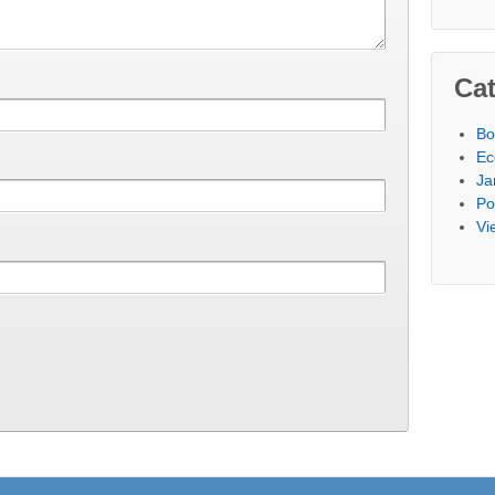
Cat
Bo
Ec
Ja
Po
Vi