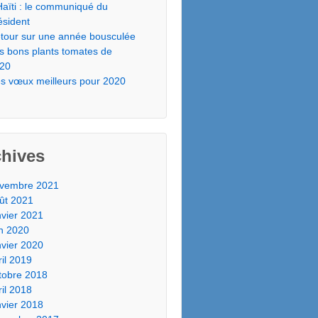
Haïti : le communiqué du
ésident
tour sur une année bousculée
s bons plants tomates de
20
s vœux meilleurs pour 2020
chives
vembre 2021
ût 2021
nvier 2021
in 2020
nvier 2020
ril 2019
tobre 2018
ril 2018
nvier 2018