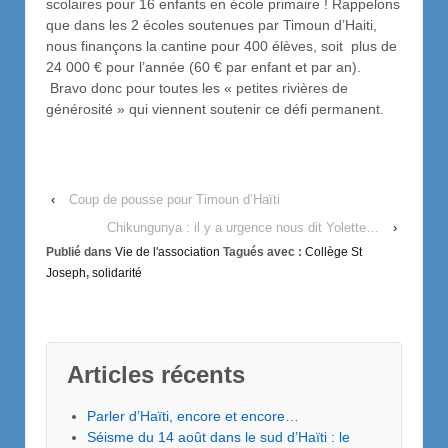
scolaires pour 16 enfants en école primaire ! Rappelons
que dans les 2 écoles soutenues par Timoun d’Haiti,
nous finançons la cantine pour 400 élèves, soit plus de
24 000 € pour l’année (60 € par enfant et par an).
Bravo donc pour toutes les « petites rivières de
générosité » qui viennent soutenir ce défi permanent.
‹
Coup de pousse pour Timoun d’Haïti
Chikungunya : il y a urgence nous dit Yolette…
›
Publié dans
Vie de l'association
Tagués avec :
Collège St
Joseph
,
solidarité
Articles récents
Parler d’Haïti, encore et encore…
Séisme du 14 août dans le sud d’Haïti : le